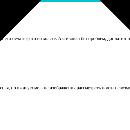
него печать фото на холсте. Активовал без проблем, доплатил т
есная, но вживую мелкие изображения рассмотреть почти невозмо