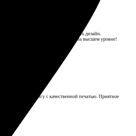
быстро загрузить фотографии и выбрать дизайн.
ла книгу аккуратно упакованной. Всё на высшем уровне!
лучил стильную книгу с качественной печатью. Приятное