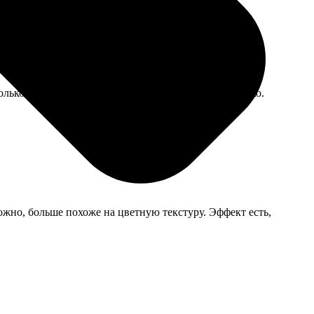
олько за доставку сверх суммы сертификата. Все четко.
жно, больше похоже на цветную текстуру. Эффект есть,