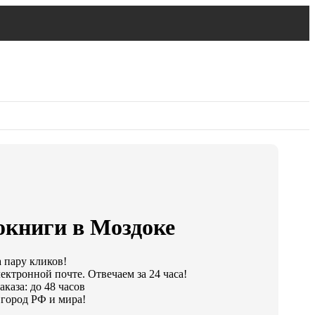
окниги в Моздоке
а пару кликов!
ектронной почте. Отвечаем за 24 часа!
каза: до 48 часов
город РФ и мира!