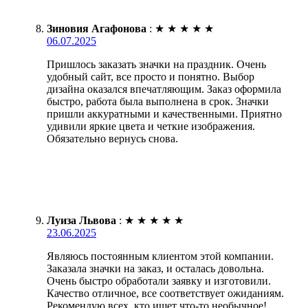
Зиновия Агафонова
:
★
★
★
★
★
06.07.2025
Пришлось заказать значки на праздник. Очень
удобный сайт, все просто и понятно. Выбор
дизайна оказался впечатляющим. Заказ оформила
быстро, работа была выполнена в срок. Значки
пришли аккуратными и качественными. Приятно
удивили яркие цвета и четкие изображения.
Обязательно вернусь снова.
Луиза Львова
:
★
★
★
★
★
23.06.2025
Являюсь постоянным клиентом этой компании.
Заказала значки на заказ, и осталась довольна.
Очень быстро обработали заявку и изготовили.
Качество отличное, все соответствует ожиданиям.
Рекомендую всех, кто ищет что-то необычное!