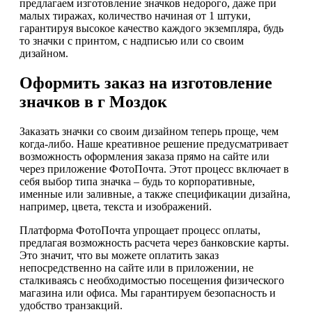
предлагаем изготовление значков недорого, даже при
малых тиражах, количество начиная от 1 штуки,
гарантируя высокое качество каждого экземпляра, будь
то значки с принтом, с надписью или со своим
дизайном.
Оформить заказ на изготовление
значков в г Моздок
Заказать значки со своим дизайном теперь проще, чем
когда-либо. Наше креативное решение предусматривает
возможность оформления заказа прямо на сайте или
через приложение ФотоПочта. Этот процесс включает в
себя выбор типа значка – будь то корпоративные,
именные или заливные, а также спецификации дизайна,
например, цвета, текста и изображений.
Платформа ФотоПочта упрощает процесс оплаты,
предлагая возможность расчета через банковские карты.
Это значит, что вы можете оплатить заказ
непосредственно на сайте или в приложении, не
сталкиваясь с необходимостью посещения физического
магазина или офиса. Мы гарантируем безопасность и
удобство транзакций.