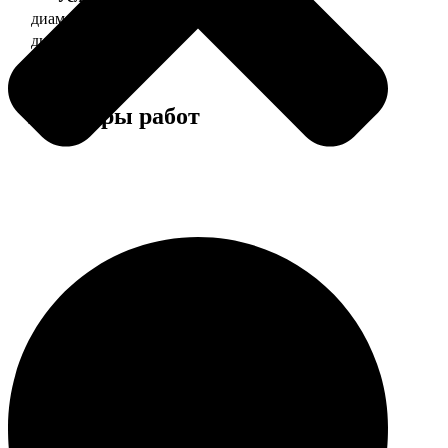
диаметр 37 мм
130
диаметр 56 мм
150
Примеры работ
Этапы работы