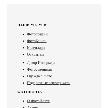
НАШИ УСЛУГИ:
Фотографии
ФотоКниги
Календари
Открытки
Декор Интерьера
Фотосувениры
Одежда с Фото
Подарочные сертификаты
ФОТОПОЧТА
О ФотоПочте
Акции