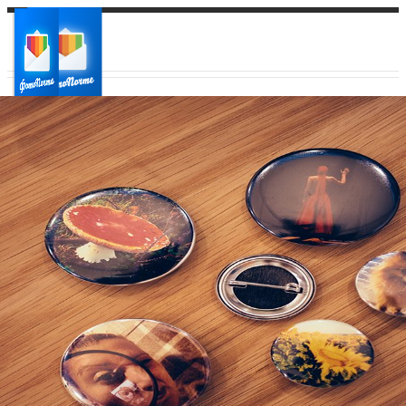
Ваш город:
Ваш регион доставки
Выберите из списка: