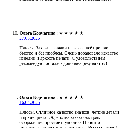
Ольга Корчагина
:
★
★
★
★
★
27.05.2025
Плюсы. Заказала значки на заказ, всё прошло
быстро и без проблем. Очень порадовало качество
изделий и яркость печати. С удовольствием
рекомендую, осталась довольна результатом!
Ольга Корчагина
:
★
★
★
★
★
16.04.2025
Плюсы. Отличное качество значков, четкие детали
и яркие цвета. Обработка заказа быстрая,
оформление простое и удобное. Приятно
порадовала оперативная доставка. Всем советую!