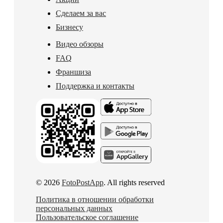
Сделаем за вас
Бизнесу
Видео обзоры
FAQ
Франшиза
Поддержка и контакты
© 2026
FotoPostApp
. All rights reserved
Политика в отношении обработки
персональных данных
Пользовательское соглашение