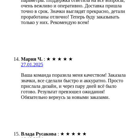
параметры. Поддержка ответила на все вопросы,
очень вежливо и оперативно. Доставка пришла
точно в срок. Значки выглядят прекрасно, детали
проработаны отлично! Теперь буду заказывать
только у них. Рекомендую всем!
Мария Ч.
:
★
★
★
★
★
27.01.2025
Ваша команда поразила меня качеством! Заказала
значки, все сделали быстро и аккуратно. Просто
прислала дизайн, и через пару дней всё было
готово. Результат превзошел ожидания!
Обязательно вернусь за новыми заказами.
Влада Русакова
:
★
★
★
★
★