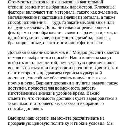
Стоимость изготовления значков в значительной
степени зависит от выбранных параметров. Ключевые
факторы включают тип материала, такого как железные,
металлические и кастомные значки из металла, а также
способ исполнения — будь то закатные, заливные или
нагрудные значки. Дополнительно определяющими
факторами ценообразования являются размер тиража, от
одной штуки и выше, и сложность дизайна, включая
брендированные, с логотипом или с фото значки.
Доставка заказанных значков в г Моздок рассчитывается
исходя из выбранного способа. Наши клиенты могут
выбрать доставку почтой, чем зачастую предпочитают
воспользоваться при отсутствии срочности. Для тех, кто
ценит скорость, предлагаем сервисы курьерской
доставки, способные обеспечить получение заказа
прямо в руки. Вариант доставки в пункты выдачи также
доступен, предоставляя возможность забрать
изготовленные значки в удобное время. Важно
отметить, что стоимость доставки будет варьироваться в
зависимости от общего веса заказа и выбранного
способа доставки.
Выбирая наш сервис, вы можете рассчитывать на
прозрачную ценовую политику и гибкие условия. Мы