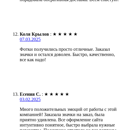
Коля Крылов
:
★
★
★
★
★
07.03.2025
Фотки получились просто отличные. Заказал
значки и остался доволен. Быстро, качественно,
все как надо!
Есения С.
:
★
★
★
★
★
03.02.2025
Много положительных эмоций от работы с этой
компанией! Заказала значки на заказ, была
приятно удивлена. Все оформление сайта
интуитивно понятное, быстро выбрала нужные