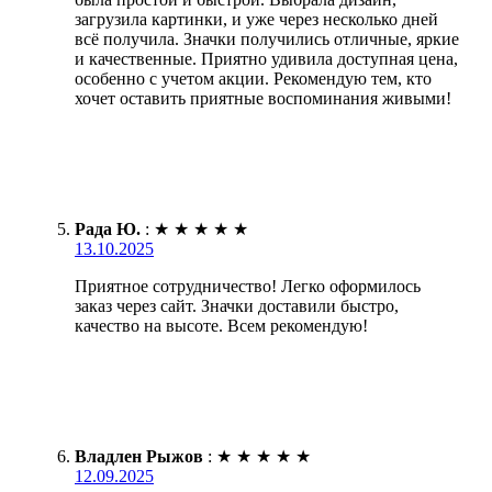
загрузила картинки, и уже через несколько дней
всё получила. Значки получились отличные, яркие
и качественные. Приятно удивила доступная цена,
особенно с учетом акции. Рекомендую тем, кто
хочет оставить приятные воспоминания живыми!
Рада Ю.
:
★
★
★
★
★
13.10.2025
Приятное сотрудничество! Легко оформилось
заказ через сайт. Значки доставили быстро,
качество на высоте. Всем рекомендую!
Владлен Рыжов
:
★
★
★
★
★
12.09.2025