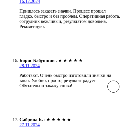
16.12.2024
Пришлось заказать значки. Процесс прошел
гладко, быстро и без проблем. Оперативная работа,
сотрудник вежливый, результатом довольна.
Рекомендую.
Борис Бабушкин
:
★
★
★
★
★
28.11.2024
Работают. Очень быстро изготовили значки на
заказ. Удобно, просто, результат радует.
Обязательно закажу снова!
Сабрина Б.
:
★
★
★
★
★
27.11.2024