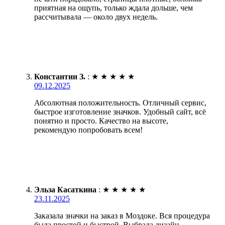
приятная на ощупь, только ждала дольше, чем
рассчитывала — около двух недель.
Константин З.
:
★
★
★
★
★
09.12.2025
Абсолютная положительность. Отличный сервис,
быстрое изготовление значков. Удобный сайт, всё
понятно и просто. Качество на высоте,
рекомендую попробовать всем!
Эльза Касаткина
:
★
★
★
★
★
23.11.2025
Заказала значки на заказ в Моздоке. Вся процедура
была простой и быстрой. Выбрала дизайн,